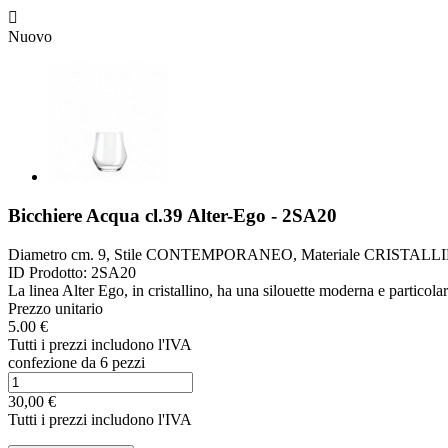

Nuovo
Bicchiere Acqua cl.39 Alter-Ego - 2SA20
Diametro cm. 9, Stile CONTEMPORANEO, Materiale CRISTALLINO,
ID Prodotto:
2SA20
La linea Alter Ego, in cristallino, ha una silouette moderna e particolar
Prezzo unitario
5.00 €
Tutti i prezzi includono l'IVA
confezione da 6 pezzi
30,00 €
Tutti i prezzi includono l'IVA