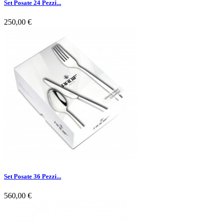
Set Posate 24 Pezzi...
250,00 €
Set Posate 36 Pezzi...
560,00 €