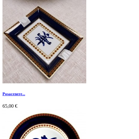
Posacenere...
65,00 €