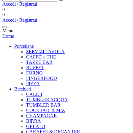
Accedi
/
Registrati
0
0
Accedi
/
Registrati
Menu
Home
Porcellane
SERVIZI TAVOLA
CAFFE' e THE
TAZZE BAR
BUFFET
FORNO
FINGERFOOD
PIZZA
Bicchieri
CALICI
TUMBLER ACQUA
TUMBLER BAR
COCKTAIL & MIX
CHAMPAGNE
BIRRA
GELATO
CARAFFE & DECANTER