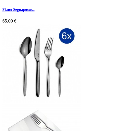
Piatto Segnaposto...
65,00 €