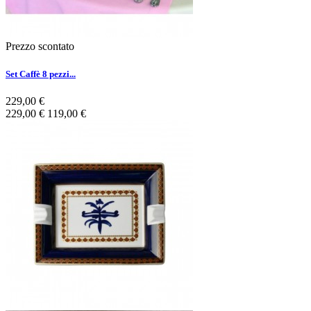
Prezzo scontato
Set Caffè 8 pezzi...
229,00 €
229,00 €
119,00 €