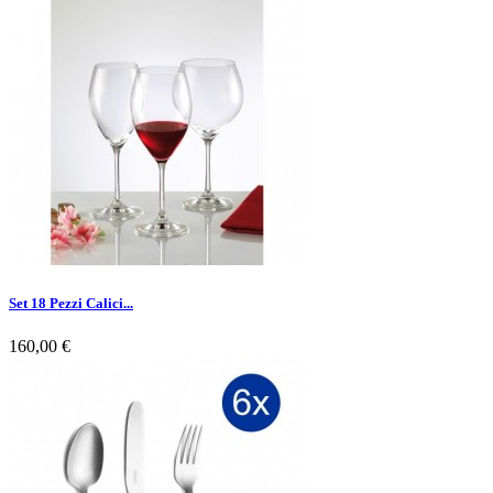
Set 18 Pezzi Calici...
160,00 €