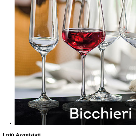
I più Acquistati