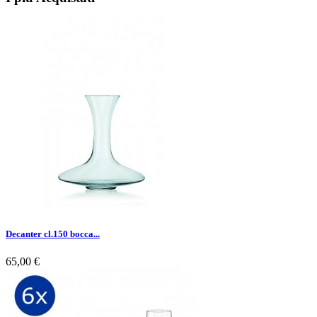
Decanter cl.150 bocca...
65,00 €