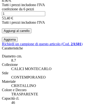
8.90 €
Tutti i prezzi includono l'IVA
confezione da 6 pezzi
53,40 €
Tutti i prezzi includono l'IVA
Aggiungi al carrello
Richiedi un campione di questo articolo (Cod.
2AS01
)
Caratteristiche
Diametro cm.
8.7
Collezione
CALICI MONTECARLO
Stile
CONTEMPORANEO
Materiale
CRISTALLINO
Colore e Decoro
TRASPARENTE
Capacità cl.
46