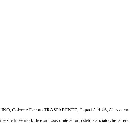
O, Colore e Decoro TRASPARENTE, Capacità cl. 46, Altezza cm.
 sue linee morbide e sinuose, unite ad uno stelo slanciato che la rende i