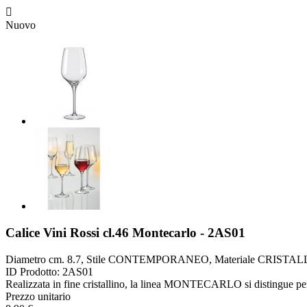

Nuovo
Calice Vini Rossi cl.46 Montecarlo - 2AS01
Diametro cm. 8.7, Stile CONTEMPORANEO, Materiale CRISTALLIN
ID Prodotto:
2AS01
Realizzata in fine cristallino, la linea MONTECARLO si distingue per le
Prezzo unitario