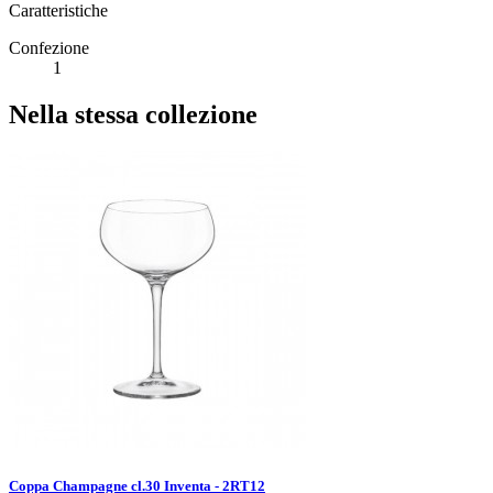
Caratteristiche
Confezione
1
Nella stessa collezione
Coppa Champagne cl.30 Inventa - 2RT12