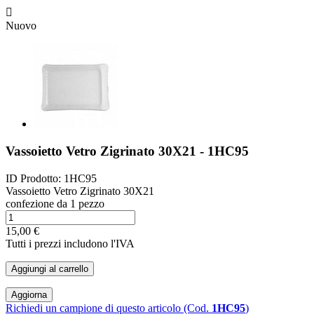

Nuovo
Vassoietto Vetro Zigrinato 30X21 - 1HC95
ID Prodotto:
1HC95
Vassoietto Vetro Zigrinato 30X21
confezione da 1 pezzo
15,00 €
Tutti i prezzi includono l'IVA
Aggiungi al carrello
Richiedi un campione di questo articolo (Cod.
1HC95
)