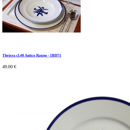
Theiera cl.40 Antico Ragno - 1BD71
49.00 €