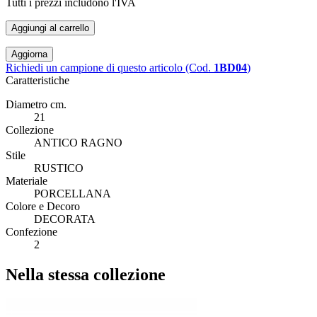
Tutti i prezzi includono l'IVA
Aggiungi al carrello
Richiedi un campione di questo articolo (Cod.
1BD04
)
Caratteristiche
Diametro cm.
21
Collezione
ANTICO RAGNO
Stile
RUSTICO
Materiale
PORCELLANA
Colore e Decoro
DECORATA
Confezione
2
Nella stessa collezione