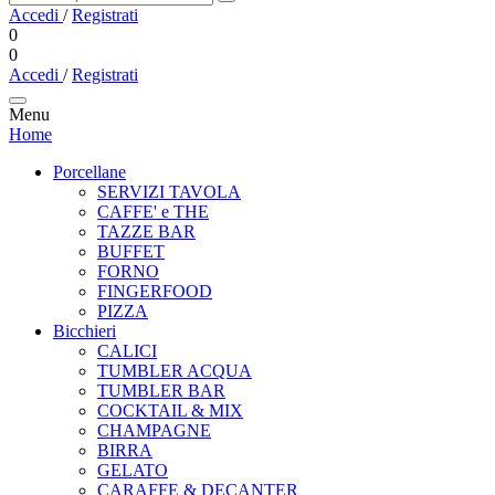
Accedi
/
Registrati
0
0
Accedi
/
Registrati
Menu
Home
Porcellane
SERVIZI TAVOLA
CAFFE' e THE
TAZZE BAR
BUFFET
FORNO
FINGERFOOD
PIZZA
Bicchieri
CALICI
TUMBLER ACQUA
TUMBLER BAR
COCKTAIL & MIX
CHAMPAGNE
BIRRA
GELATO
CARAFFE & DECANTER