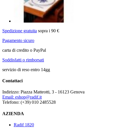
Spedizione gratuita
sopra i 90 €
Pagamento sicuro
carta di credito o PayPal
Soddisfatti o rimborsati
servizio di reso entro 14gg
Contattaci
Indirizzo:
Piazza Matteotti, 3 - 16123 Genova
Email:
eshop@radif.it
Telefono:
(+39) 010 2485528
AZIENDA
Radif 1820