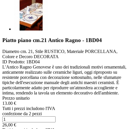
Piatto piano cm.21 Antico Ragno - 1BD04
Diametro cm. 21, Stile RUSTICO, Materiale PORCELLANA,
Colore e Decoro DECORATA
ID Prodotto:
1BD04
L'Antico Ragno Genovese è uno dei tradizionali motivi ornamentali,
anticamente realizzato sulle ceramiche liguri, oggi riproposto su
resistente porcellana con decorazione sottosmalto, nelle sfumature
tipiche dell'esecuzione manuale degli antichi maestri ceramisti. È
particolarmente adatto per riprodurre un'atmosfera accogliente e
intima, rendendo la tavola un elemento decorativo dell'ambiente.
Prezzo unitario
13.00 €
Tutti i prezzi includono l'IVA
confezione da 2 pezzi
26,00 €