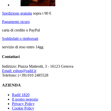
Spedizione gratuita
sopra i 90 €
Pagamento sicuro
carta di credito o PayPal
Soddisfatti o rimborsati
servizio di reso entro 14gg
Contattaci
Indirizzo:
Piazza Matteotti, 3 - 16123 Genova
Email:
eshop@radif.it
Telefono:
(+39) 010 2485528
AZIENDA
Radif 1820
Il nostro negozio
Privacy Policy
Cookie Policy