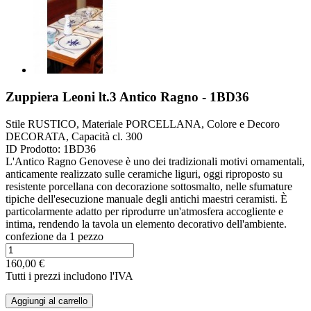
Zuppiera Leoni lt.3 Antico Ragno - 1BD36
Stile RUSTICO, Materiale PORCELLANA, Colore e Decoro
DECORATA, Capacità cl. 300
ID Prodotto:
1BD36
L'Antico Ragno Genovese è uno dei tradizionali motivi ornamentali,
anticamente realizzato sulle ceramiche liguri, oggi riproposto su
resistente porcellana con decorazione sottosmalto, nelle sfumature
tipiche dell'esecuzione manuale degli antichi maestri ceramisti. È
particolarmente adatto per riprodurre un'atmosfera accogliente e
intima, rendendo la tavola un elemento decorativo dell'ambiente.
confezione da 1 pezzo
160,00 €
Tutti i prezzi includono l'IVA
Aggiungi al carrello