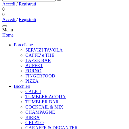
Accedi
/
Registrati
0
0
Accedi
/
Registrati
Menu
Home
Porcellane
SERVIZI TAVOLA
CAFFE' e THE
TAZZE BAR
BUFFET
FORNO
FINGERFOOD
PIZZA
Bicchieri
CALICI
TUMBLER ACQUA
TUMBLER BAR
COCKTAIL & MIX
CHAMPAGNE
BIRRA
GELATO
CARAFFE & DECANTER