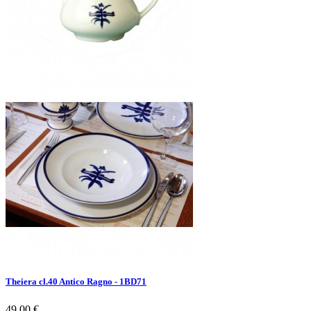
Theiera cl.40 Antico Ragno - 1BD71
49.00 €