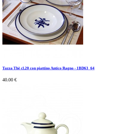
Tazza Thè cl.20 con piattino Antico Ragno - 1BD63_64
40.00 €