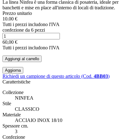
La linea Ninfea è una forma classica di posateria, ideale per
banchetti e mise en place all'interno di locali di tradizione.
Prezzo unitario
10.00 €
Tutti i prezzi includono l'IVA
confezione da 6 pezzi
60,00 €
Tutti i prezzi includono l'IVA
Aggiungi al carrello
Richiedi un campione di questo articolo (Cod.
4BB03
)
Caratteristiche
Collezione
NINFEA
Stile
CLASSICO
Materiale
ACCIAIO INOX 18/10
Spessore cm.
3
Confezione