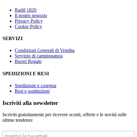
Radif 1820
Il nostro negozio
Privacy Policy
Cookie Policy
SERVIZI
Condizioni Generali di Vendita
Servizio di campionatura
Buoni Regalo
SPEDIZIONI E RESI
Spedizione e cosegna
Resi e sostituzioni
Iscriviti alla newsletter
Iscriviti gratuitamente per ricevere sconti, offerte e le novità sulle
ultime tendenze