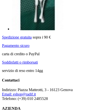
Spedizione gratuita
sopra i 90 €
Pagamento sicuro
carta di credito o PayPal
Soddisfatti o rimborsati
servizio di reso entro 14gg
Contattaci
Indirizzo:
Piazza Matteotti, 3 - 16123 Genova
Email:
eshop@radif.it
Telefono:
(+39) 010 2485528
AZIENDA