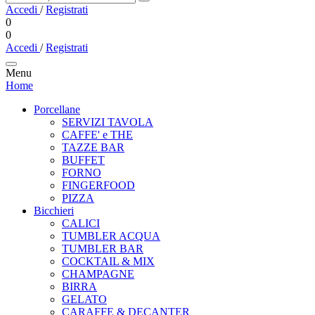
Accedi
/
Registrati
0
0
Accedi
/
Registrati
Menu
Home
Porcellane
SERVIZI TAVOLA
CAFFE' e THE
TAZZE BAR
BUFFET
FORNO
FINGERFOOD
PIZZA
Bicchieri
CALICI
TUMBLER ACQUA
TUMBLER BAR
COCKTAIL & MIX
CHAMPAGNE
BIRRA
GELATO
CARAFFE & DECANTER