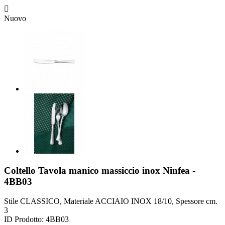

Nuovo
Coltello Tavola manico massiccio inox Ninfea -
4BB03
Stile CLASSICO, Materiale ACCIAIO INOX 18/10, Spessore cm.
3
ID Prodotto:
4BB03