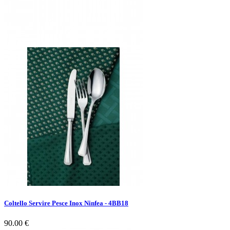
Coltello Servire Pesce Inox Ninfea - 4BB18
90.00 €