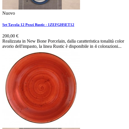
Nuovo
Set Tavola 12 Pezzi Rustic - 1ZEFGHSET12
200,00 €
Realizzata in New Bone Porcelain, dalla caratteristica tonalità color
avorio dell'impasto, la linea Rustic è disponibile in 4 colorazioni...