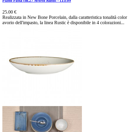
Piatto Pasta cm.27 Avorio Rustic - 1ZE09
25.00 €
Realizzata in New Bone Porcelain, dalla caratteristica tonalità color
avorio dell'impasto, la linea Rustic è disponibile in 4 colorazioni...