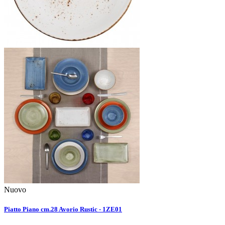
Nuovo
Piatto Piano cm.28 Avorio Rustic - 1ZE01