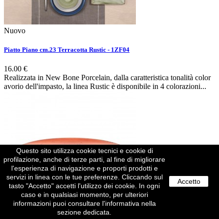
Nuovo
Piatto Piano cm.23 Terracotta Rustic - 1ZF04
16.00 €
Realizzata in New Bone Porcelain, dalla caratteristica tonalità color
avorio dell'impasto, la linea Rustic è disponibile in 4 colorazioni...
Questo sito utilizza cookie tecnici e cookie di
profilazione, anche di terze parti, al fine di migliorare
l'esperienza di navigazione e proporti prodotti e
servizi in linea con le tue preferenze. Cliccando sul
Accetto
tasto "Accetto" accetti l'utilizzo dei cookie. In ogni
caso e in qualsiasi momento, per ulteriori
informazioni puoi consultare l'informativa nella
sezione dedicata.