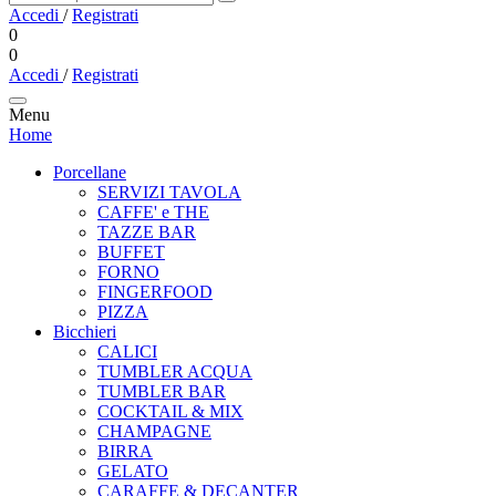
Accedi
/
Registrati
0
0
Accedi
/
Registrati
Menu
Home
Porcellane
SERVIZI TAVOLA
CAFFE' e THE
TAZZE BAR
BUFFET
FORNO
FINGERFOOD
PIZZA
Bicchieri
CALICI
TUMBLER ACQUA
TUMBLER BAR
COCKTAIL & MIX
CHAMPAGNE
BIRRA
GELATO
CARAFFE & DECANTER