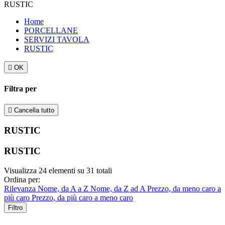
RUSTIC
Home
PORCELLANE
SERVIZI TAVOLA
RUSTIC

OK
Filtra per

Cancella tutto
RUSTIC
RUSTIC
Visualizza
24
elementi su
31 totali
Ordina per:
Rilevanza
Nome, da A a Z
Nome, da Z ad A
Prezzo, da meno caro a
più caro
Prezzo, da più caro a meno caro
Filtro