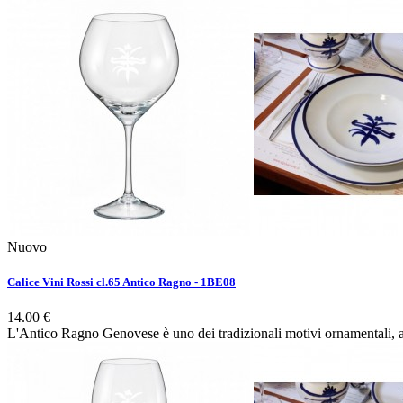
Nuovo
Calice Vini Rossi cl.65 Antico Ragno - 1BE08
14.00 €
L'Antico Ragno Genovese è uno dei tradizionali motivi ornamentali, ant