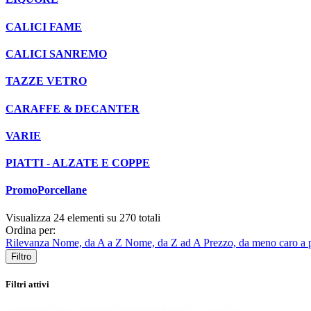
CALICI FAME
CALICI SANREMO
TAZZE VETRO
CARAFFE & DECANTER
VARIE
PIATTI - ALZATE E COPPE
PromoPorcellane
Visualizza
24
elementi su
270 totali
Ordina per:
Rilevanza
Nome, da A a Z
Nome, da Z ad A
Prezzo, da meno caro a 
Filtro
Filtri attivi