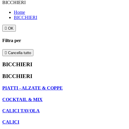
BICCHIERI
Home
BICCHIERI

OK
Filtra per

Cancella tutto
BICCHIERI
BICCHIERI
PIATTI - ALZATE & COPPE
COCKTAIL & MIX
CALICI TAVOLA
CALICI